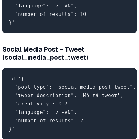
  "language": "vi-VN",

  "number_of_results": 10

Social Media Post – Tweet
(social_media_post_tweet)
-d '{

  "post_type": "social_media_post_tweet",

  "tweet_description": "Mô tả tweet",

  "creativity": 0.7,

  "language": "vi-VN",

  "number_of_results": 2
