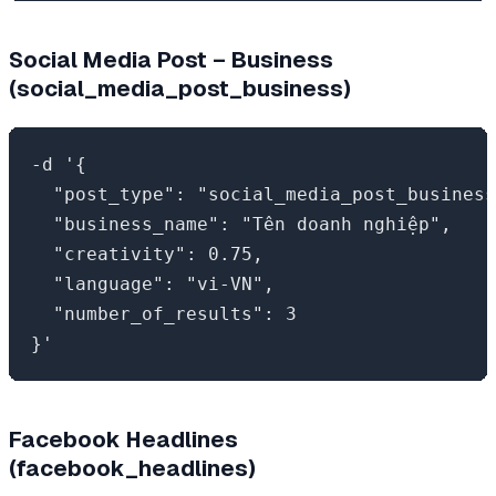
Social Media Post – Business
(social_media_post_business)
-d '{

  "post_type": "social_media_post_business
  "business_name": "Tên doanh nghiệp",

  "creativity": 0.75,

  "language": "vi-VN",

  "number_of_results": 3

Facebook Headlines
(facebook_headlines)