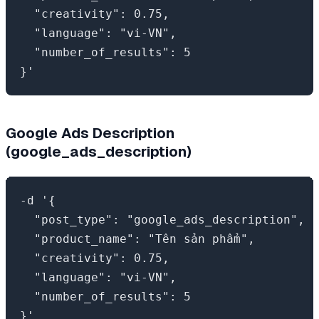
  "creativity": 0.75,

  "language": "vi-VN",

  "number_of_results": 5

Google Ads Description
(google_ads_description)
-d '{

  "post_type": "google_ads_description",

  "product_name": "Tên sản phẩm",

  "creativity": 0.75,

  "language": "vi-VN",

  "number_of_results": 5
